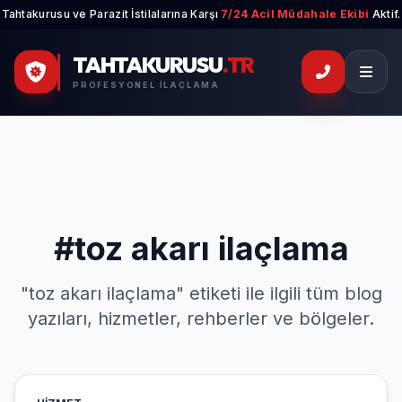
Tahtakurusu ve Parazit İstilalarına Karşı
7/24 Acil Müdahale Ekibi
Aktif.
TAHTAKURUSU
.TR
PROFESYONEL İLAÇLAMA
#toz akarı ilaçlama
"toz akarı ilaçlama" etiketi ile ilgili tüm blog
yazıları, hizmetler, rehberler ve bölgeler.