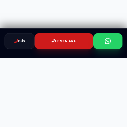
OFIS
HEMEN ARA
TAHTAKURUSU
ILACLAMA.TR