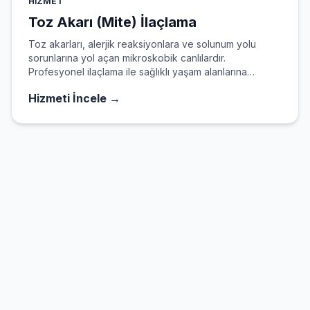
HIZMET
Toz Akarı (Mite) İlaçlama
Toz akarları, alerjik reaksiyonlara ve solunum yolu
sorunlarına yol açan mikroskobik canlılardır.
Profesyonel ilaçlama ile sağlıklı yaşam alanlarına
kavuşun.
Hizmeti İncele →