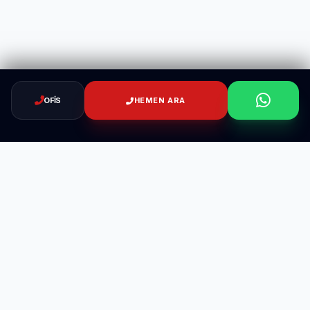
OFIS
HEMEN ARA
TAHTAKURUSU
ILACLAMA.TR