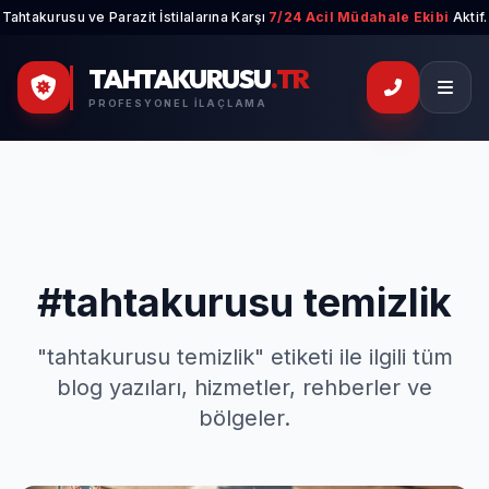
Tahtakurusu ve Parazit İstilalarına Karşı
7/24 Acil Müdahale Ekibi
Aktif.
TAHTAKURUSU
.TR
PROFESYONEL İLAÇLAMA
#tahtakurusu temizlik
"tahtakurusu temizlik" etiketi ile ilgili tüm
blog yazıları, hizmetler, rehberler ve
bölgeler.