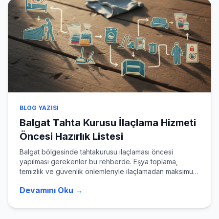
BLOG YAZISI
Balgat Tahta Kurusu İlaçlama Hizmeti
Öncesi Hazırlık Listesi
Balgat bölgesinde tahtakurusu ilaçlaması öncesi
yapılması gerekenler bu rehberde. Eşya toplama,
temizlik ve güvenlik önlemleriyle ilaçlamadan maksimum
verim alın.
Devamını Oku →