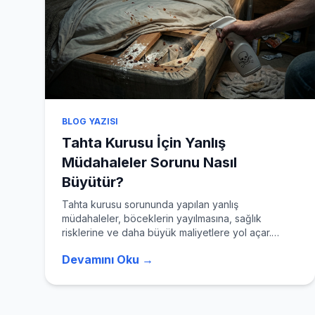
Tüm Hizmetler
BLOG YAZISI
Tahta Kurusu İçin Yanlış
Müdahaleler Sorunu Nasıl
Büyütür?
Tahta kurusu sorununda yapılan yanlış
müdahaleler, böceklerin yayılmasına, sağlık
risklerine ve daha büyük maliyetlere yol açar.
Profesyonel yardım almak en etkili çözümdür.
Devamını Oku →