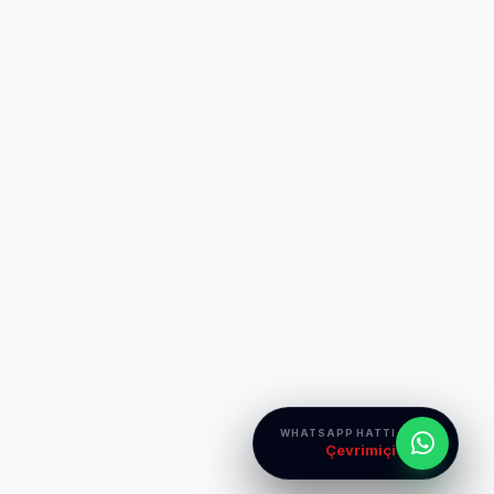
WHATSAPP HATTI
Çevrimiçi