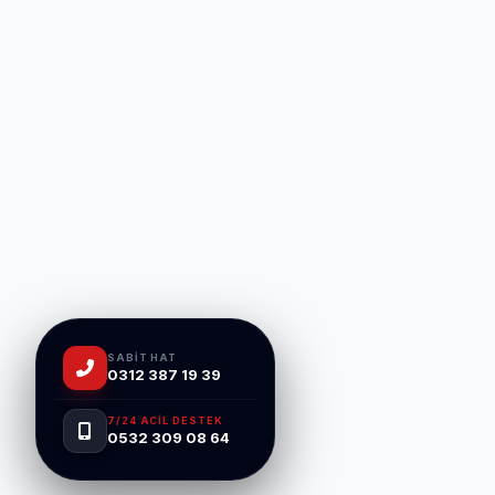
SABIT HAT
0312 387 19 39
7/24 ACIL DESTEK
0532 309 08 64