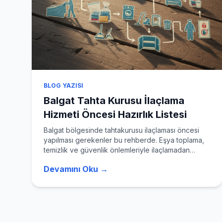
Tüm Hizmetler
BLOG YAZISI
Balgat Tahta Kurusu İlaçlama
Hizmeti Öncesi Hazırlık Listesi
Balgat bölgesinde tahtakurusu ilaçlaması öncesi
yapılması gerekenler bu rehberde. Eşya toplama,
temizlik ve güvenlik önlemleriyle ilaçlamadan
maksimum verim alın.
Devamını Oku →