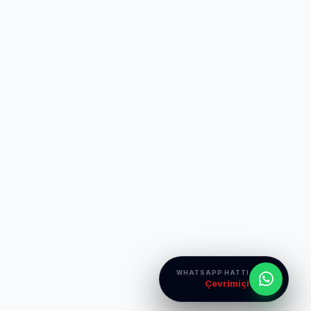
WHATSAPP HATTI
Çevrimiçi