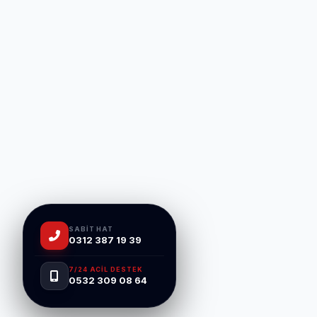
SABIT HAT
0312 387 19 39
7/24 ACIL DESTEK
0532 309 08 64